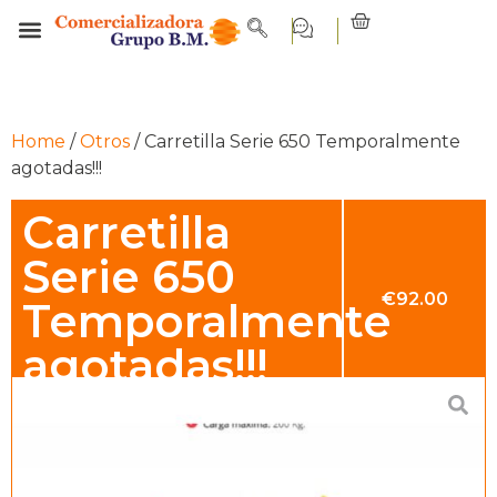
Home
/
Otros
/ Carretilla Serie 650 Temporalmente
agotadas!!!
Carretilla
Serie 650
€
92.00
Temporalmente
agotadas!!!