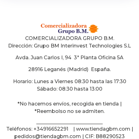
COMERCIALIZADORA GRUPO B.M.
Dirección:
Grupo BM Interinvest Technologies S.L
Avda. Juan Carlos I, 94 3ª Planta Oficina 5A
28916 Leganés (Madrid) España
.
Horario: Lunes a Viernes 08:30 hasta las 17:30
Sábado: 08:30 hasta 13:00
*No hacemos envíos, recogida en tienda |
*Reembolso no se admiten.
Teléfonos: +34916652291 | www.tiendagbm.com |
pedidos@tiendagbm.com
| CIF: B88290523