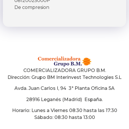
08120025000P
De compresion
COMERCIALIZADORA GRUPO B.M.
Dirección:
Grupo BM Interinvest Technologies S.L
Avda. Juan Carlos I, 94 3ª Planta Oficina 5A
28916 Leganés (Madrid) España
.
Horario: Lunes a Viernes 08:30 hasta las 17:30
Sábado: 08:30 hasta 13:00