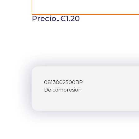
-
Precio
€
1.20
0813002500BP
De compresion