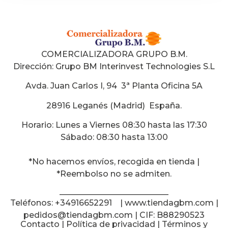
COMERCIALIZADORA GRUPO B.M.
Dirección:
Grupo BM Interinvest Technologies S.L
Avda. Juan Carlos I, 94 3ª Planta Oficina 5A
28916 Leganés (Madrid) España
.
Horario: Lunes a Viernes 08:30 hasta las 17:30
Sábado: 08:30 hasta 13:00
*No hacemos envíos, recogida en tienda |
*Reembolso no se admiten.
Teléfonos: +34916652291 | www.tiendagbm.com |
pedidos@tiendagbm.com
| CIF: B88290523
Contacto
|
Política de privacidad
|
Términos y