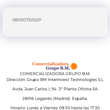
08110075050P
COMERCIALIZADORA GRUPO B.M.
Dirección:
Grupo BM Interinvest Technologies S.L
Avda. Juan Carlos I, 94 3ª Planta Oficina 5A
28916 Leganés (Madrid) España
.
Horario: Lunes a Viernes 08:30 hasta las 17:30