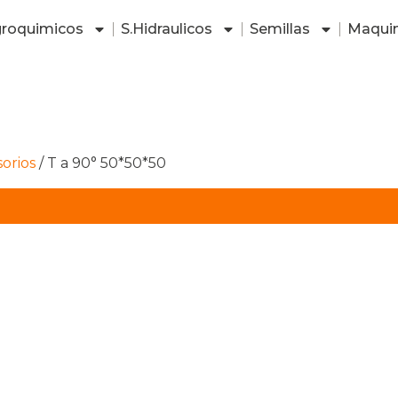
roquimicos
S.Hidraulicos
Semillas
Maquin
sorios
/ T a 90° 50*50*50