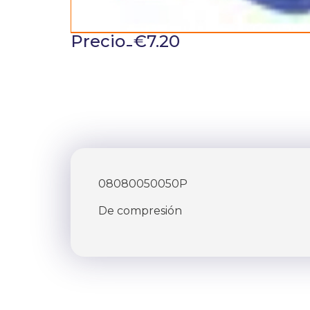
-
Precio
€
7.20
08080050050P
De compresión