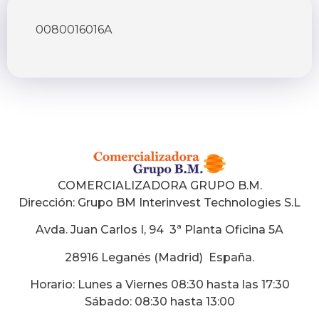
0080016016A
COMERCIALIZADORA GRUPO B.M.
Dirección:
Grupo BM Interinvest Technologies S.L
Avda. Juan Carlos I, 94 3ª Planta Oficina 5A
28916 Leganés (Madrid) España
.
Horario: Lunes a Viernes 08:30 hasta las 17:30
Sábado: 08:30 hasta 13:00